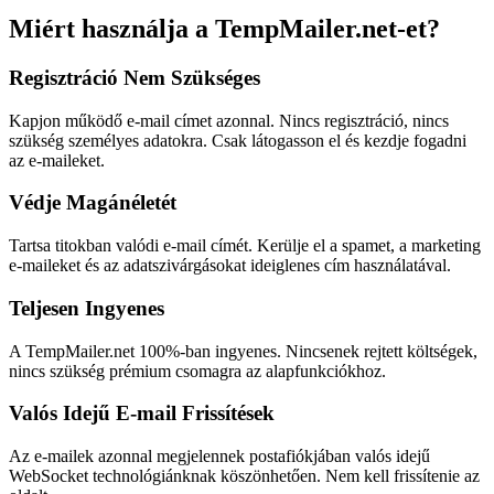
Miért használja a TempMailer.net-et?
Regisztráció Nem Szükséges
Kapjon működő e-mail címet azonnal. Nincs regisztráció, nincs
szükség személyes adatokra. Csak látogasson el és kezdje fogadni
az e-maileket.
Védje Magánéletét
Tartsa titokban valódi e-mail címét. Kerülje el a spamet, a marketing
e-maileket és az adatszivárgásokat ideiglenes cím használatával.
Teljesen Ingyenes
A TempMailer.net 100%-ban ingyenes. Nincsenek rejtett költségek,
nincs szükség prémium csomagra az alapfunkciókhoz.
Valós Idejű E-mail Frissítések
Az e-mailek azonnal megjelennek postafiókjában valós idejű
WebSocket technológiánknak köszönhetően. Nem kell frissítenie az