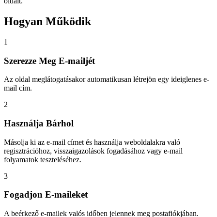
oldalt.
Hogyan Működik
1
Szerezze Meg E-mailjét
Az oldal meglátogatásakor automatikusan létrejön egy ideiglenes e-
mail cím.
2
Használja Bárhol
Másolja ki az e-mail címet és használja weboldalakra való
regisztrációhoz, visszaigazolások fogadásához vagy e-mail
folyamatok teszteléséhez.
3
Fogadjon E-maileket
A beérkező e-mailek valós időben jelennek meg postafiókjában.