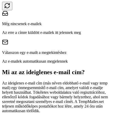
Még nincsenek e-mailek
Az erre a címre küldött e-mailek itt jelennek meg
Válasszon egy e-mailt a megtekintéshez
Az e-mailek automatikusan megjelennek
Mi az az ideiglenes e-mail cím?
Az ideiglenes e-mail cím (más néven eldobható e-mail vagy temp
mail) egy önmegsemmisítő e-mail cím, amelyet valódi e-mailje
helyett használhat. Tökéletes weboldalakra való regisztrációhoz,
ellenőrző kódok fogadásához vagy bármely helyzethez, ahol nem
szeretné megosztani személyes e-mail címét. A TempMailer.net
teljesen működőképes postafiókot hoz létre, amely 24 óra után
automatikusan törlődik.