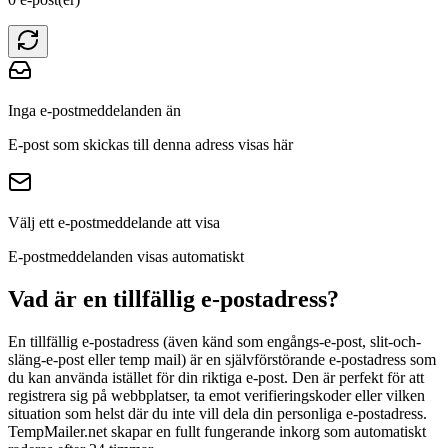
Inga e-postmeddelanden än
E-post som skickas till denna adress visas här
Välj ett e-postmeddelande att visa
E-postmeddelanden visas automatiskt
Vad är en tillfällig e-postadress?
En tillfällig e-postadress (även känd som engångs-e-post, slit-och-
släng-e-post eller temp mail) är en självförstörande e-postadress som
du kan använda istället för din riktiga e-post. Den är perfekt för att
registrera sig på webbplatser, ta emot verifieringskoder eller vilken
situation som helst där du inte vill dela din personliga e-postadress.
TempMailer.net skapar en fullt fungerande inkorg som automatiskt