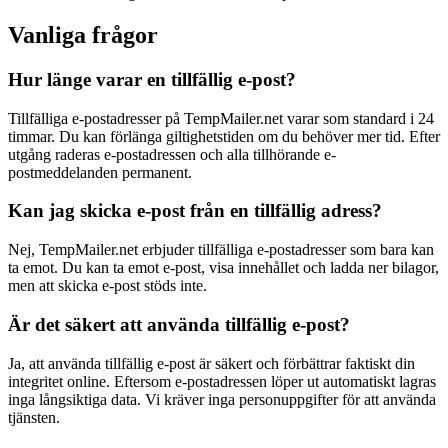
Vanliga frågor
Hur länge varar en tillfällig e-post?
Tillfälliga e-postadresser på TempMailer.net varar som standard i 24
timmar. Du kan förlänga giltighetstiden om du behöver mer tid. Efter
utgång raderas e-postadressen och alla tillhörande e-
postmeddelanden permanent.
Kan jag skicka e-post från en tillfällig adress?
Nej, TempMailer.net erbjuder tillfälliga e-postadresser som bara kan
ta emot. Du kan ta emot e-post, visa innehållet och ladda ner bilagor,
men att skicka e-post stöds inte.
Är det säkert att använda tillfällig e-post?
Ja, att använda tillfällig e-post är säkert och förbättrar faktiskt din
integritet online. Eftersom e-postadressen löper ut automatiskt lagras
inga långsiktiga data. Vi kräver inga personuppgifter för att använda
tjänsten.