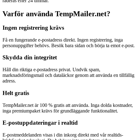
raderas efter 24 timmar.
Varför använda TempMailer.net?
Ingen registrering krävs
Få en fungerande e-postadress direkt. Ingen registrering, inga
personuppgifter behövs. Besök bara sidan och börja ta emot e-post.
Skydda din integritet
Håll din riktiga e-postadress privat. Undvik spam,
marknadsföringsmail och dataläckor genom att använda en tillfällig
adress.
Helt gratis
TempMailer.net är 100 % gratis att använda. Inga dolda kostnader,
inga premiumpaket krävs för grundläggande funktionalitet.
E-postuppdateringar i realtid
E-postmeddelanden visas i din inkorg direkt med vår realtids-