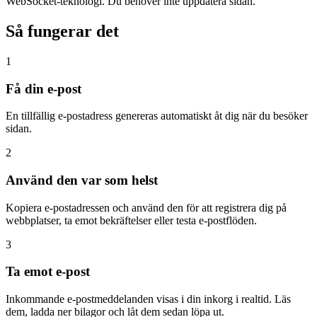
WebSocket-teknologi. Du behöver inte uppdatera sidan.
Så fungerar det
1
Få din e-post
En tillfällig e-postadress genereras automatiskt åt dig när du besöker
sidan.
2
Använd den var som helst
Kopiera e-postadressen och använd den för att registrera dig på
webbplatser, ta emot bekräftelser eller testa e-postflöden.
3
Ta emot e-post
Inkommande e-postmeddelanden visas i din inkorg i realtid. Läs
dem, ladda ner bilagor och låt dem sedan löpa ut.