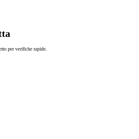
tta
tto per verifiche rapide.