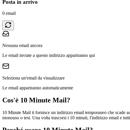
Posta in arrivo
0 email
Nessuna email ancora
Le email inviate a questo indirizzo appariranno qui
Seleziona un'email da visualizzare
Le email appariranno automaticamente
Cos'è 10 Minute Mail?
10 Minute Mail ti fornisce un indirizzo email temporaneo che scade aut
monouso o test. Una volta trascorsi i 10 minuti, l'indirizzo email e tu
Perché usare 10 Minute Mail?