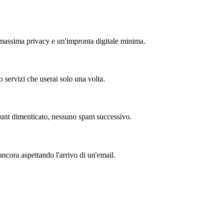
a massima privacy e un'impronta digitale minima.
 o servizi che userai solo una volta.
ount dimenticato, nessuno spam successivo.
ancora aspettando l'arrivo di un'email.