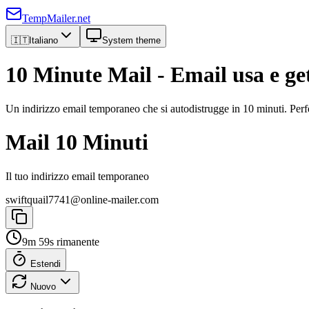
TempMailer.net
🇮🇹
Italiano
System theme
10 Minute Mail - Email usa e ge
Un indirizzo email temporaneo che si autodistrugge in 10 minuti. Perfe
Mail 10 Minuti
Il tuo indirizzo email temporaneo
swiftquail7741@online-mailer.com
9m 59s rimanente
Estendi
Nuovo