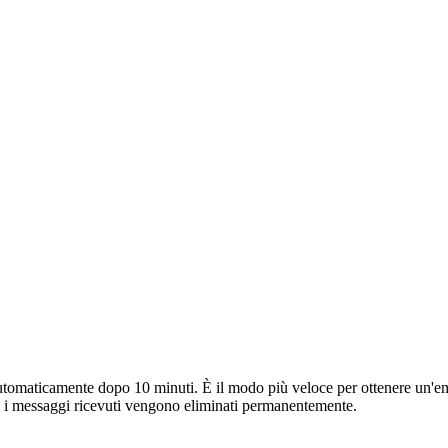
omaticamente dopo 10 minuti. È il modo più veloce per ottenere un'email 
tti i messaggi ricevuti vengono eliminati permanentemente.