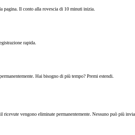
 pagina. Il conto alla rovescia di 10 minuti inizia.
egistrazione rapida.
ti permanentemente. Hai bisogno di più tempo? Premi estendi.
ail ricevute vengono eliminate permanentemente. Nessuno può più inviare 