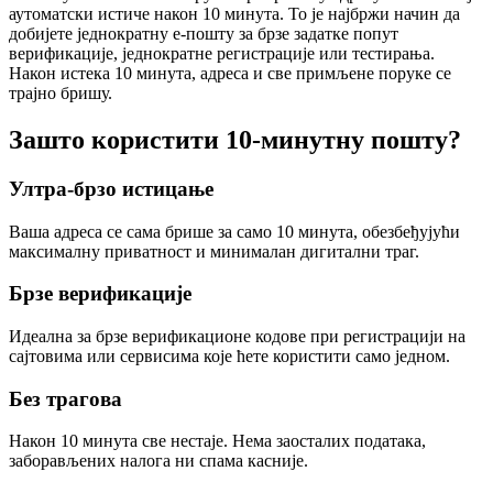
аутоматски истиче након 10 минута. То је најбржи начин да
добијете једнократну е-пошту за брзе задатке попут
верификације, једнократне регистрације или тестирања.
Након истека 10 минута, адреса и све примљене поруке се
трајно бришу.
Зашто користити 10-минутну пошту?
Ултра-брзо истицање
Ваша адреса се сама брише за само 10 минута, обезбеђујући
максималну приватност и минималан дигитални траг.
Брзе верификације
Идеална за брзе верификационе кодове при регистрацији на
сајтовима или сервисима које ћете користити само једном.
Без трагова
Након 10 минута све нестаје. Нема заосталих података,
заборављених налога ни спама касније.